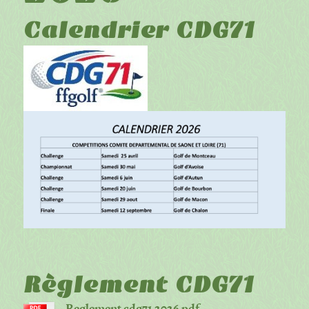
Calendrier CDG71
Règlement CDG71
Reglement cdg71 2026.pdf