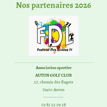
No​s partenaires 2026
Association sportive
AUTUN GOLF CLUB
27, chemin des Ragots
71400 Autun
--------------
03 85 52 09 28