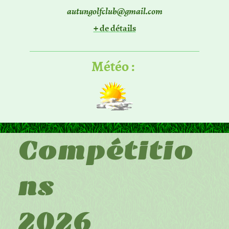
autungolfclub@gmail.com
+ de détails
Météo :
Compétitio
ns
2026