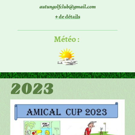
autungolfclub@gmail.com
+ de détails
Météo :
2023