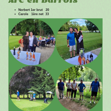
Arc en Barrois
Norbert 1er brut 20
Carole 1ère net 33