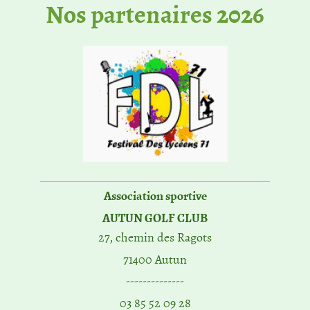
No​s partenaires 2026
Association sportive
AUTUN GOLF CLUB
27, chemin des Ragots
71400 Autun
--------------
03 85 52 09 28