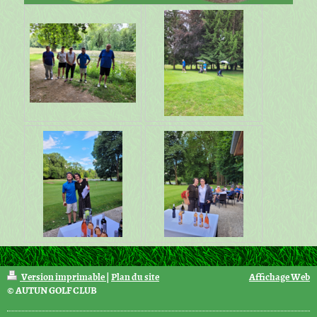
Version imprimable
|
Plan du site
Affichage Web
© AUTUN GOLF CLUB