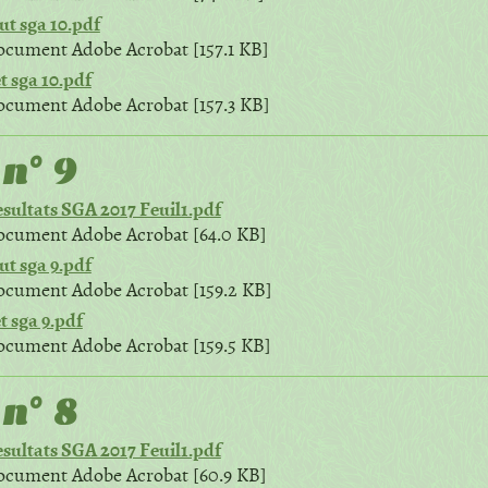
ut sga 10.pdf
cument Adobe Acrobat [157.1 KB]
t sga 10.pdf
cument Adobe Acrobat [157.3 KB]
n° 9
sultats SGA 2017 Feuil1.pdf
cument Adobe Acrobat [64.0 KB]
ut sga 9.pdf
cument Adobe Acrobat [159.2 KB]
t sga 9.pdf
cument Adobe Acrobat [159.5 KB]
n° 8
sultats SGA 2017 Feuil1.pdf
cument Adobe Acrobat [60.9 KB]