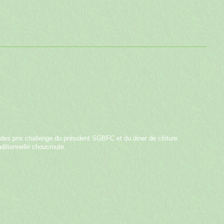
 des prix challenge du président SGBFC et du diner de clôture
aditionnelle choucroute.