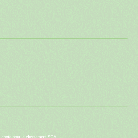
t il copte pour le classement SGA