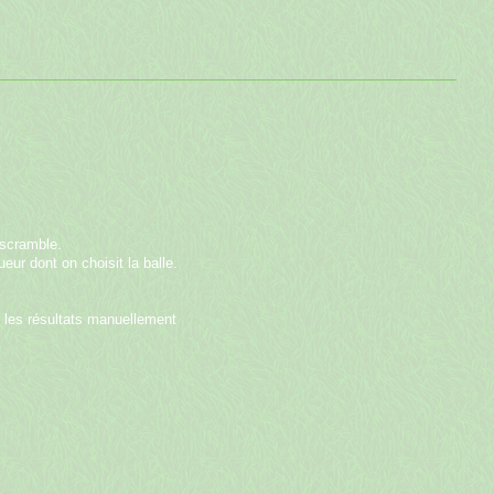
 scramble.
eur dont on choisit la balle.
er les résultats manuellement