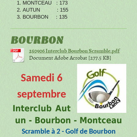
MONTCEAU : 173
AUTUN : 155
BOURBON : 135
BOURBON
250906 Interclub Bourbon Scramble.pdf
Document Adobe Acrobat [277.5 KB]
Samedi 6
septembre
Interclub
Aut
un - Bourbon - Montceau
Scramble à 2 - Golf de Bourbon