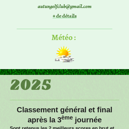
autungolfclub@gmail.com
+ de détails
Météo :
2025
Classement général et final
ème
après la 3
journée
Sont retenus les 2 meilleurs scores en brut et