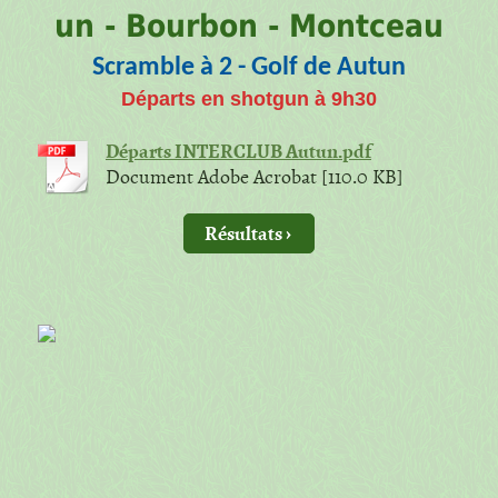
un - Bourbon - Montceau
Scramble à 2 - Golf de Autun
Départs en shotgun à 9h30
Départs INTERCLUB Autun.pdf
Document Adobe Acrobat [110.0 KB]
Résultats