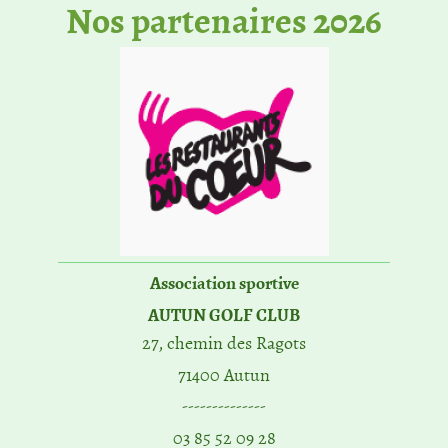
No​s partenaires 2026
Association sportive
AUTUN GOLF CLUB
27, chemin des Ragots
71400 Autun
--------------
03 85 52 09 28