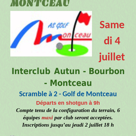
MONTCEAU
Same
di 4
juillet
Interclub
Autun - Bourbon
- Montceau
Scramble à 2 - Golf de Montceau
Départs en shotgun à 9h
Compte tenu de la configuration du terrain, 6
équipes
maxi
par club seront acceptées.
Inscriptions jusqu’au jeudi 2 juillet 18 h