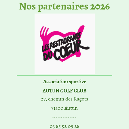
No​s partenaires 2026
Association sportive
AUTUN GOLF CLUB
27, chemin des Ragots
71400 Autun
--------------
03 85 52 09 28