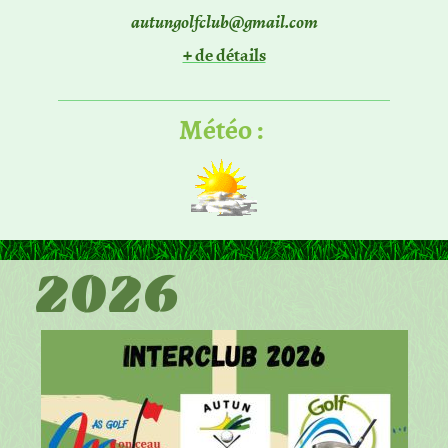
autungolfclub@gmail.com
+ de détails
Météo :
2026