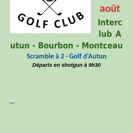
août
Interc
lub
A
utun - Bourbon - Montceau
Scramble à 2 - Golf d'Autun
Départs en shotgun à 9h30