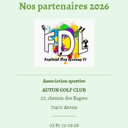
No​s partenaires 2026
Association sportive
AUTUN GOLF CLUB
27, chemin des Ragots
71400 Autun
--------------
03 85 52 09 28