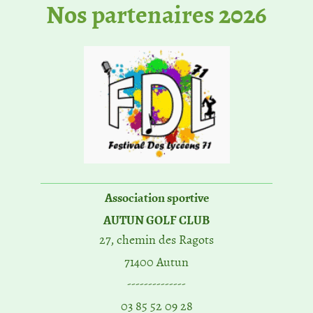
No​s partenaires 2026
Association sportive
AUTUN GOLF CLUB
27, chemin des Ragots
71400 Autun
--------------
03 85 52 09 28