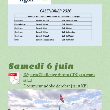
Samedi 6 juin
Départs Challenge Autun CDG71 9 trous
st[...]
Document Adobe Acrobat [111.8 KB]