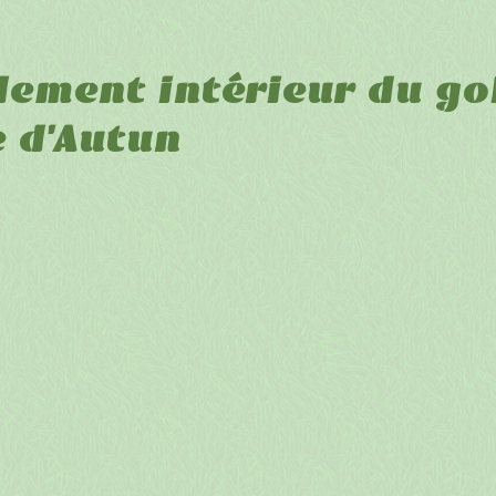
lement intérieur du gol
e d'Autun