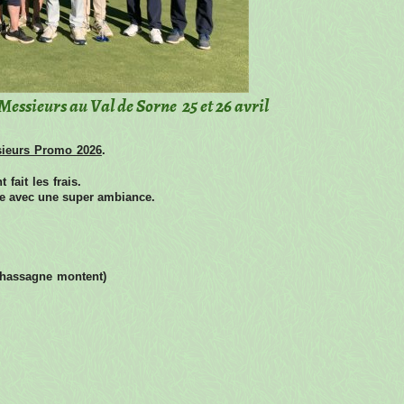
sieurs au Val de Sorne 25 et 26 avril
ieurs Promo 2026
.
 fait les frais.
e avec une super ambiance.
Chassagne montent)