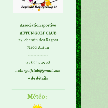
Association sportive
AUTUN GOLF CLUB
27, chemin des Ragots
71400 Autun
--------------
03 85 52 09 28
autungolfclub@gmail.com
+ de détails
Météo :