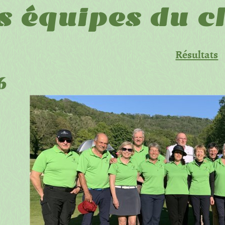
s équipes du c
Résultats
6