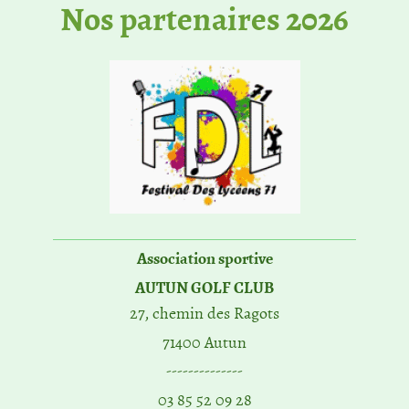
No​s partenaires 2026
Association sportive
AUTUN GOLF CLUB
27, chemin des Ragots
71400 Autun
--------------
03 85 52 09 28