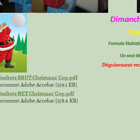
Dimanch
Cou
Formule Stablefo
Un seul dé
Déguisement rec
sultats BRUT Christmas' Cup.pdf
cument Adobe Acrobat [159.1 KB]
sultats NET Christmas' Cup.pdf
cument Adobe Acrobat [158.6 KB]