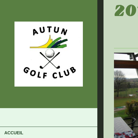
20
ACCUEIL