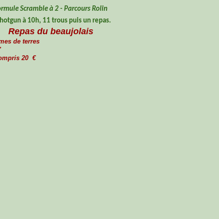
ormule Scramble à 2 - Parcours Rolin
shotgun à 10h, 11 trous puis un repas.
Repas du beaujolais
mes de terres
"
compris 20 €