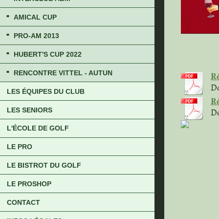
AMICAL CUP
PRO-AM 2013
HUBERT'S CUP 2022
RENCONTRE VITTEL - AUTUN
Ré
Do
LES ÉQUIPES DU CLUB
Ré
Do
LES SENIORS
L'ÉCOLE DE GOLF
LE PRO
LE BISTROT DU GOLF
LE PROSHOP
CONTACT