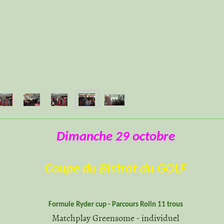
Dimanche
29 octobre
Coupe du Bistrot du GOLF
Formule Ryder cup - Parcours Rolin 11 trous
Matchplay Greensome - individuel